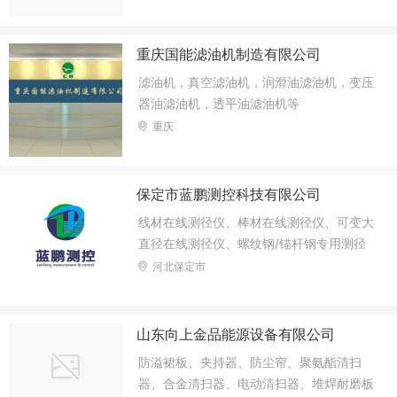
重庆国能滤油机制造有限公司
滤油机，真空滤油机，润滑油滤油机，变压
器油滤油机，透平油滤油机等
重庆
保定市蓝鹏测控科技有限公司
线材在线测径仪、棒材在线测径仪、可变大
直径在线测径仪、螺纹钢/锚杆钢专用测径
仪、钢板/扁钢测宽仪、板材测宽仪、激光
河北保定市
测厚仪、在线直线度测量仪、测长仪、数据
采集平台等
山东向上金品能源设备有限公司
防溢裙板、夹持器、防尘帘、聚氨酯清扫
器、合金清扫器、电动清扫器、堆焊耐磨板