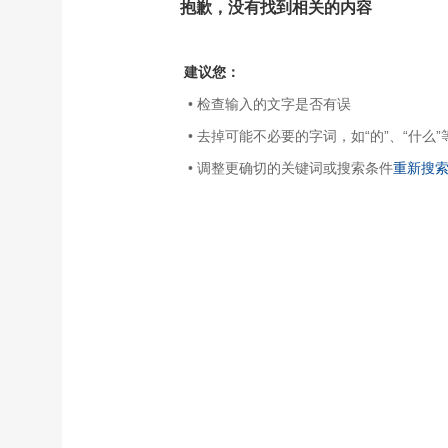
抱歉，没有找到相关的内容
建议您：
• 检查输入的文字是否有误
• 去掉可能不必要的字词，如“的”、“什么”
• 调整更确切的关键词或搜索条件
重新搜