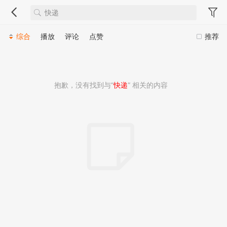
综合
播放
评论
点赞
推荐
抱歉，没有找到与“
快递
” 相关的内容