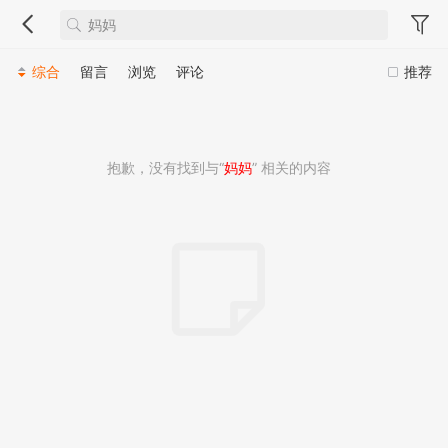
综合
留言
浏览
评论
推荐
抱歉，没有找到与“
妈妈
” 相关的内容