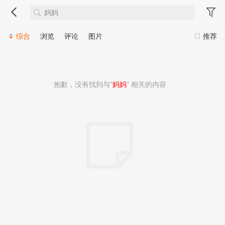
综合
浏览
评论
图片
推荐
抱歉，没有找到与“
妈妈
” 相关的内容