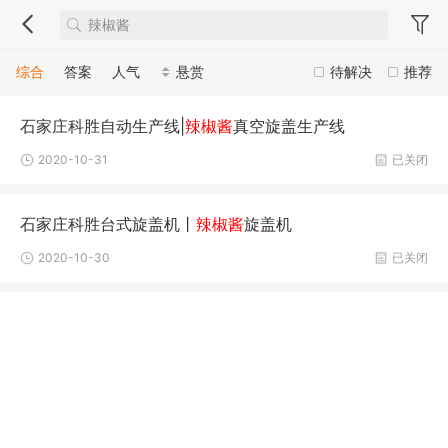
综合
答案
人气
悬赏
待解决
推荐
石家庄科胜自动生产线|
辣椒酱
真空旋盖生产线
2020-10-31
已关闭
石家庄科胜台式旋盖机丨
辣椒酱
旋盖机
2020-10-30
已关闭