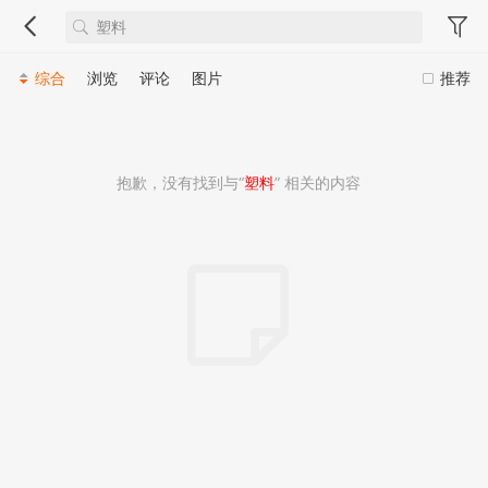
综合
浏览
评论
图片
推荐
抱歉，没有找到与“
塑料
” 相关的内容