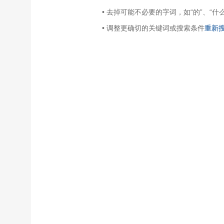
• 去掉可能不必要的字词，如“的”、“什么
• 调整更确切的关键词或搜索条件
重新