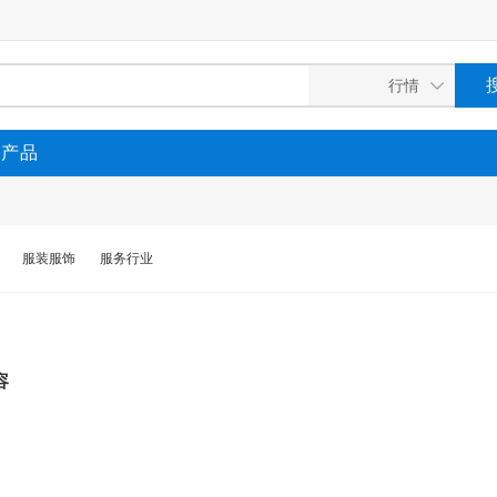
P产品
服装服饰
服务行业
容