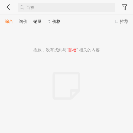
综合
询价
销量
价格
推荐
抱歉，没有找到与“
百福
” 相关的内容