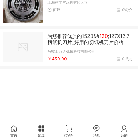
上海苏宁空压机有限公司
面议
0询价
为您推荐优质的1520&#
120
;127X12.7
切纸机刀片_好用的切纸机刀片价格
马鞍山万达机械科技有限公司
￥450.00
0成交
首页
频道
购物车
消息
我的