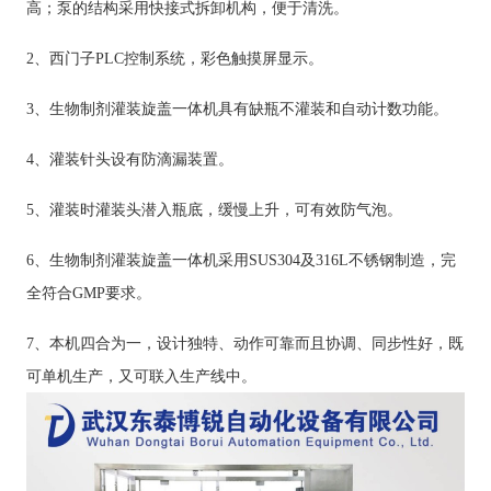
高；泵的结构采用快接式拆卸机构，便于清洗。
2、西门子PLC控制系统，彩色触摸屏显示。
3、生物制剂灌装旋盖一体机具有缺瓶不灌装和自动计数功能。
4、灌装针头设有防滴漏装置。
5、灌装时灌装头潜入瓶底，缓慢上升，可有效防气泡。
6、生物制剂灌装旋盖一体机采用SUS304及316L不锈钢制造，完
全符合GMP要求。
7、本机四合为一，设计独特、动作可靠而且协调、同步性好，既
可单机生产，又可联入生产线中。