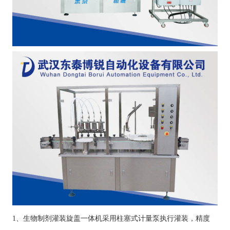
1、生物制剂灌装旋盖一体机采用柱塞式计量泵执行灌装，精度