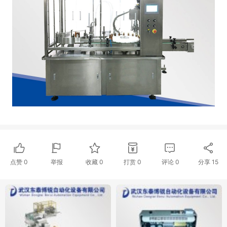
点赞
0
举报
收藏
0
打赏
0
评论
0
分享
15