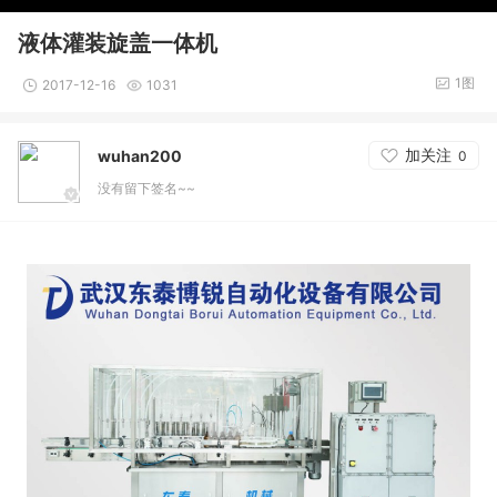
液体灌装旋盖一体机
1图
2017-12-16
1031
加关注
wuhan200
0
没有留下签名~~