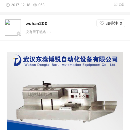
2图
2017-12-18
963
加关注
wuhan200
0
没有留下签名~~