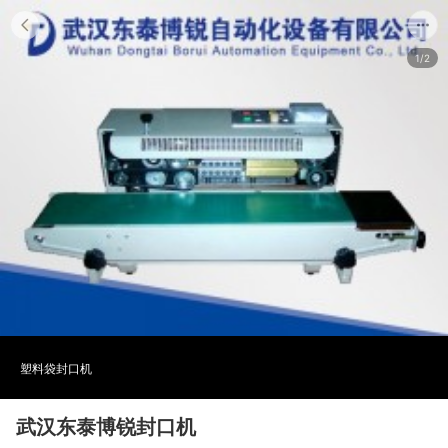
1/2
塑料袋封口机
武汉东泰博锐封口机