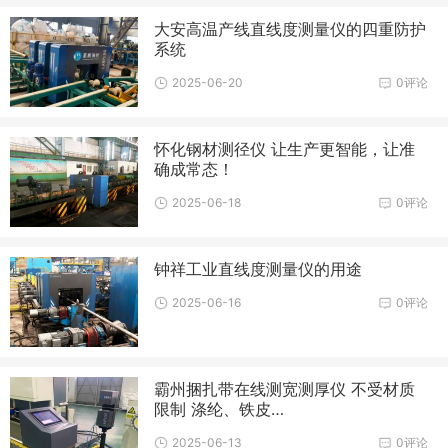
大安高温产线直线度测量仪的四重防护
系统
2025-06-20
0评论
怀化钢材测径仪 让生产更智能，让准
确成常态！
2025-06-18
0评论
钟祥工业直线度测量仪的用途
2025-06-16
0评论
霸州捆扎带在线测宽测厚仪 不受材质
限制 涤纶、铁皮…
2025-06-13
0评论