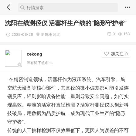
沈阳在线测径仪 活塞杆生产线的“隐形守护者”
0
163
2025-06-26
IP属地 河北
加关注
cekong
0
没有留下签名~~
在精密制造领域，活塞杆作为液压系统、汽车引擎、航
空航天设备等核心部件，其直径的微小偏差都可能引发连
锁反应，轻则影响设备性能，重则导致安全问题，如何实
现高效、精准的活塞杆直径检测？活塞杆测径仪以创新科
技破局，用数据为品质护航，成为现代工业生产的“隐形
守护者”。
传统的人工抽样检测不仅效率低下，更因人为误差的不可