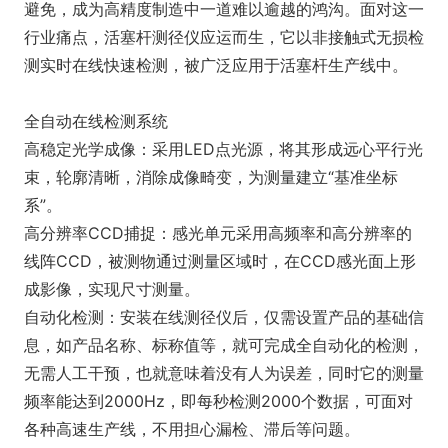
避免，成为高精度制造中一道难以逾越的鸿沟。面对这一
行业痛点，活塞杆测径仪应运而生，它以非接触式无损检
测实时在线快速检测，被广泛应用于活塞杆生产线中。
全自动在线检测系统
高稳定光学成像：采用LED点光源，将其形成远心平行光
束，轮廓清晰，消除成像畸变，为测量建立“基准坐标
系”。
高分辨率CCD捕捉：感光单元采用高频率和高分辨率的
线阵CCD，被测物通过测量区域时，在CCD感光面上形
成影像，实现尺寸测量。
自动化检测：安装在线测径仪后，仅需设置产品的基础信
息，如产品名称、标称值等，就可完成全自动化的检测，
无需人工干预，也就意味着没有人为误差，同时它的测量
频率能达到2000Hz，即每秒检测2000个数据，可面对
各种高速生产线，不用担心漏检、滞后等问题。