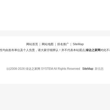
网站首页
|
网站地图
|
排名推广
|
SiteMap
性均由发布单位及个人负责，请大家仔细辨认！并不代表本站观点,
绿达之家网
对此不
(c)2008-2026 绿达之家网 SYSTEM All Rights Reserved
SiteMap
新信息