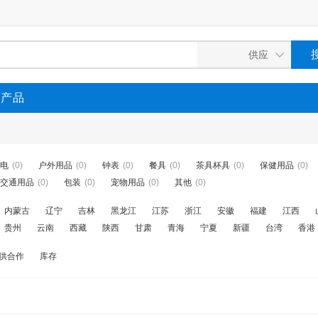
P产品
电
(0)
户外用品
(0)
钟表
(0)
餐具
(0)
茶具杯具
(0)
保健用品
(0)
交通用品
(0)
包装
(0)
宠物用品
(0)
其他
(0)
内蒙古
辽宁
吉林
黑龙江
江苏
浙江
安徽
福建
江西
贵州
云南
西藏
陕西
甘肃
青海
宁夏
新疆
台湾
香港
供合作
库存