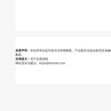
免责声明：
本站所有信息均来自互联网搜集，产品相关信息的真实性准确
删除。
友情提示：
买产品需谨慎
网站资讯与建议：ldzjw@foxmail.com