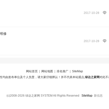
2017-10-28
维修
2017-10-28
网站首页
|
网站地图
|
排名推广
|
SiteMap
性均由发布单位及个人负责，请大家仔细辨认！并不代表本站观点,
绿达之家网
对此不
(c)2008-2026 绿达之家网 SYSTEM All Rights Reserved
SiteMap
新信息