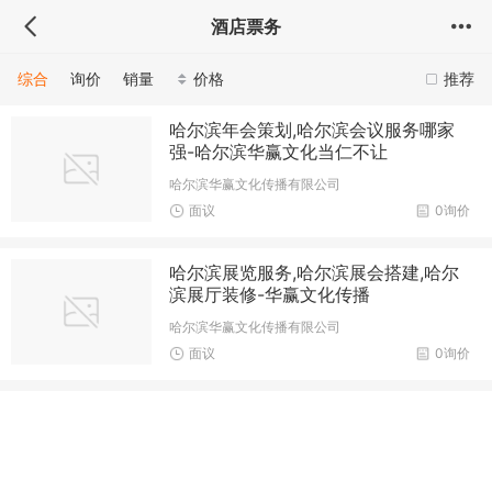
酒店票务
综合
询价
销量
价格
推荐
哈尔滨年会策划,哈尔滨会议服务哪家
强-哈尔滨华赢文化当仁不让
哈尔滨华赢文化传播有限公司
面议
0询价
哈尔滨展览服务,哈尔滨展会搭建,哈尔
滨展厅装修-华赢文化传播
哈尔滨华赢文化传播有限公司
面议
0询价