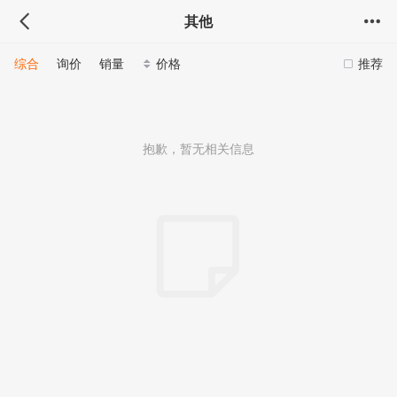
其他
综合
询价
销量
价格
推荐
抱歉，暂无相关信息