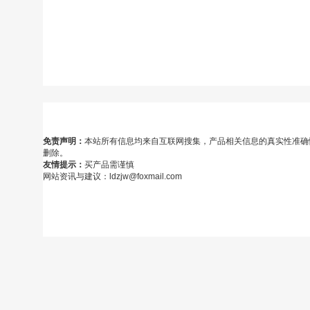
免责声明：
本站所有信息均来自互联网搜集，产品相关信息的真实性准确
删除。
友情提示：
买产品需谨慎
网站资讯与建议：ldzjw@foxmail.com