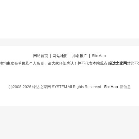
网站首页
|
网站地图
|
排名推广
|
SiteMap
性均由发布单位及个人负责，请大家仔细辨认！并不代表本站观点,
绿达之家网
对此不
(c)2008-2026 绿达之家网 SYSTEM All Rights Reserved
SiteMap
新信息