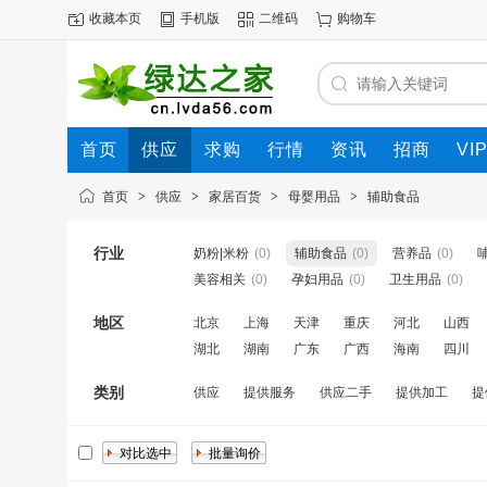
收藏本页
手机版
二维码
购物车
首页
供应
求购
行情
资讯
招商
VI
首页
>
供应
>
家居百货
>
母婴用品
>
辅助食品
行业
奶粉|米粉
(0)
辅助食品
(0)
营养品
(0)
美容相关
(0)
孕妇用品
(0)
卫生用品
(0)
地区
北京
上海
天津
重庆
河北
山西
湖北
湖南
广东
广西
海南
四川
类别
供应
提供服务
供应二手
提供加工
提