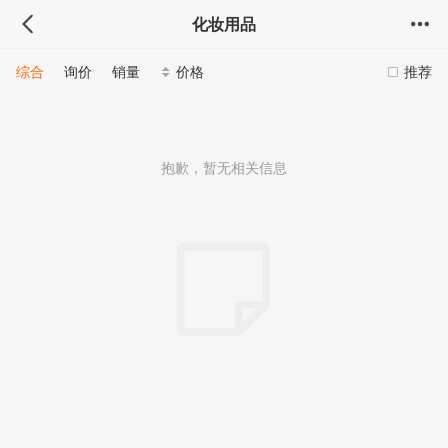
化妆用品
综合
询价
销量
价格
推荐
抱歉，暂无相关信息