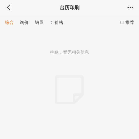
台历印刷
综合
询价
销量
价格
推荐
抱歉，暂无相关信息