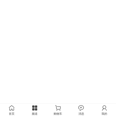
首页
频道
购物车
消息
我的