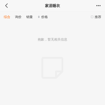
家居睡衣
综合
询价
销量
价格
推荐
抱歉，暂无相关信息