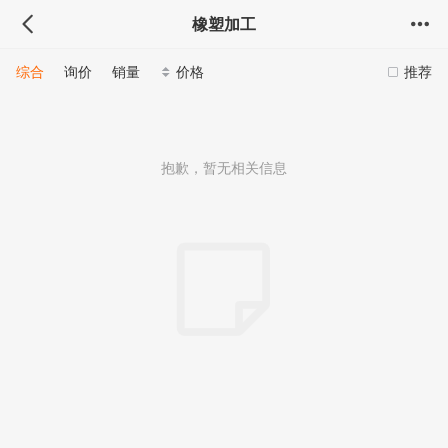
橡塑加工
综合
询价
销量
价格
推荐
抱歉，暂无相关信息