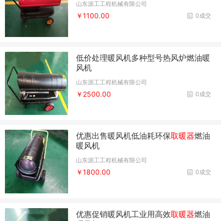
山东源工工程机械有限公司
￥1100.00
0成交
低价处理暖风机多种型号热风炉燃油暖
风机
山东源工工程机械有限公司
￥2500.00
0成交
优惠出售暖风机低油耗环保
取暖器
燃油
暖风机
山东源工工程机械有限公司
￥1800.00
0成交
优惠促销暖风机工业用高效
取暖器
燃油