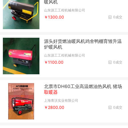
暖风机
山东源工工程机械有限公司
￥1300.00
0成交
源头好货燃油暖风机鸡舍鸭棚育雏升温
炉暖风机
山东源工工程机械有限公司
￥1100.00
0成交
北票市DH60工业高温燃油热风机 猪场
取暖器
上海青沃实业有限公司
￥2800.00
0成交