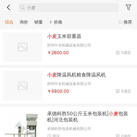
综合
询价
销量
价格
推荐
小麦
玉米容重器
郑州中谷机械设备有限公司
￥2800.00
0成交
小麦
降温风机粮食降温风机
郑州中谷机械设备有限公司
￥6800.00
0成交
承德科胜50公斤玉米包装机|
小麦
包装
机|河北包装机
承德科胜包装机械有限公司
面议
0询价