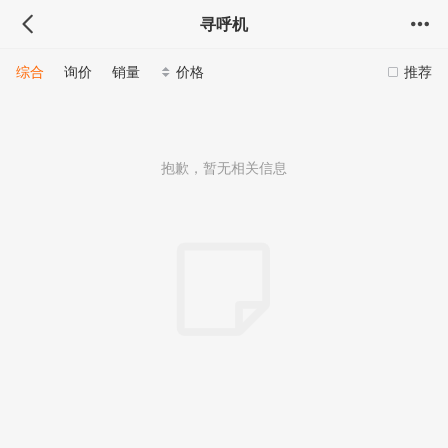
寻呼机
综合
询价
销量
价格
推荐
抱歉，暂无相关信息