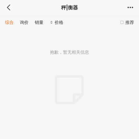
秤|衡器
综合
询价
销量
价格
推荐
抱歉，暂无相关信息