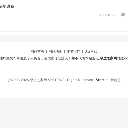
锅炉设备
2017-10-28
网站首页
|
网站地图
|
排名推广
|
SiteMap
性均由发布单位及个人负责，请大家仔细辨认！并不代表本站观点,
绿达之家网
对此不
(c)2008-2026 绿达之家网 SYSTEM All Rights Reserved
SiteMap
新信息