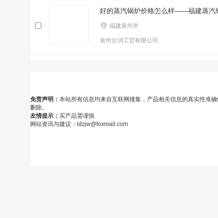
好的蒸汽锅炉价格怎么样——福建蒸汽
福建泉州市
泉州台润工贸有限公司
免责声明：
本站所有信息均来自互联网搜集，产品相关信息的真实性准确
删除。
友情提示：
买产品需谨慎
网站资讯与建议：ldzjw@foxmail.com