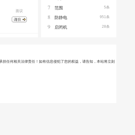
7
5条
范围
面议
8
951条
防静电
9
28条
启闭机
承担任何相关法律责任！如有信息侵犯了您的权益，请告知，本站将立刻