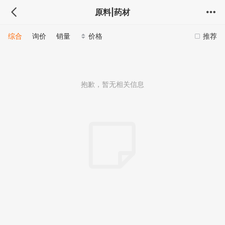
原料|药材
综合
询价
销量
价格
推荐
抱歉，暂无相关信息