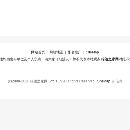
网站首页
|
网站地图
|
排名推广
|
SiteMap
性均由发布单位及个人负责，请大家仔细辨认！并不代表本站观点,
绿达之家网
对此不
(c)2008-2026 绿达之家网 SYSTEM All Rights Reserved
SiteMap
新信息