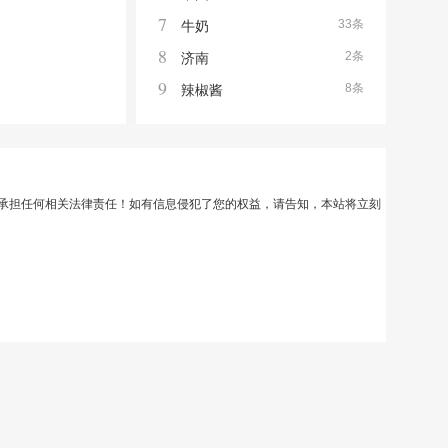
7
33条
牛奶
8
2条
济南
9
8条
辣椒酱
承担任何相关法律责任！如有信息侵犯了您的权益，请告知，本站将立刻