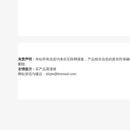
免责声明：
本站所有信息均来自互联网搜集，产品相关信息的真实性准确
删除。
友情提示：
买产品需谨慎
网站资讯与建议：ldzjw@foxmail.com