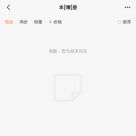
本|簿|册
综合
询价
销量
价格
推荐
抱歉，暂无相关信息