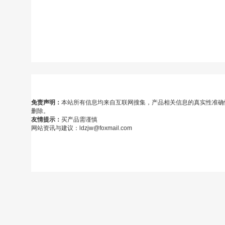
免责声明：
本站所有信息均来自互联网搜集，产品相关信息的真实性准确
删除。
友情提示：
买产品需谨慎
网站资讯与建议：ldzjw@foxmail.com