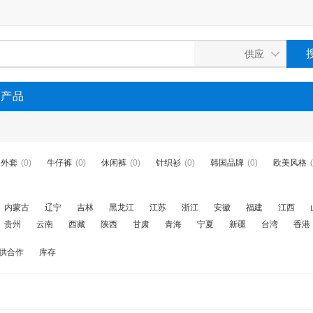
P产品
外套
(0)
牛仔裤
(0)
休闲裤
(0)
针织衫
(0)
韩国品牌
(0)
欧美风格
内蒙古
辽宁
吉林
黑龙江
江苏
浙江
安徽
福建
江西
贵州
云南
西藏
陕西
甘肃
青海
宁夏
新疆
台湾
香港
供合作
库存