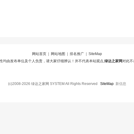
网站首页
|
网站地图
|
排名推广
|
SiteMap
性均由发布单位及个人负责，请大家仔细辨认！并不代表本站观点,
绿达之家网
对此不
(c)2008-2026 绿达之家网 SYSTEM All Rights Reserved
SiteMap
新信息