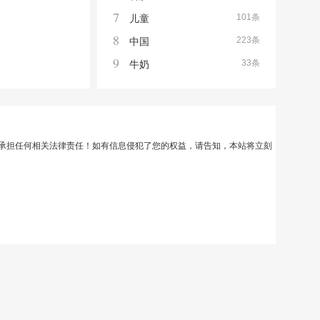
7
101条
儿童
8
223条
中国
9
33条
牛奶
承担任何相关法律责任！如有信息侵犯了您的权益，请告知，本站将立刻