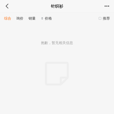
针织衫
综合
询价
销量
价格
推荐
抱歉，暂无相关信息