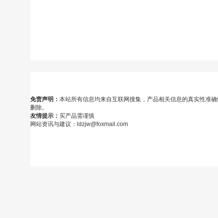
免责声明：
本站所有信息均来自互联网搜集，产品相关信息的真实性准确
删除。
友情提示：
买产品需谨慎
网站资讯与建议：ldzjw@foxmail.com