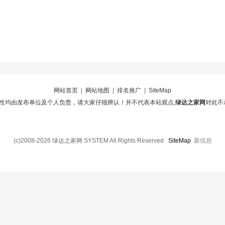
网站首页
|
网站地图
|
排名推广
|
SiteMap
性均由发布单位及个人负责，请大家仔细辨认！并不代表本站观点,
绿达之家网
对此不
(c)2008-2026 绿达之家网 SYSTEM All Rights Reserved
SiteMap
新信息