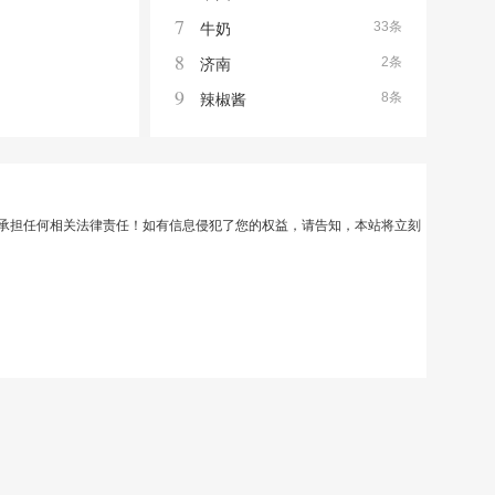
7
33条
牛奶
8
2条
济南
9
8条
辣椒酱
承担任何相关法律责任！如有信息侵犯了您的权益，请告知，本站将立刻