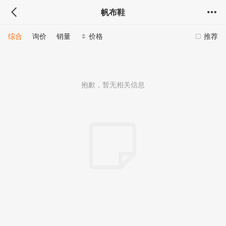
帆布鞋
综合
询价
销量
价格
推荐
抱歉，暂无相关信息