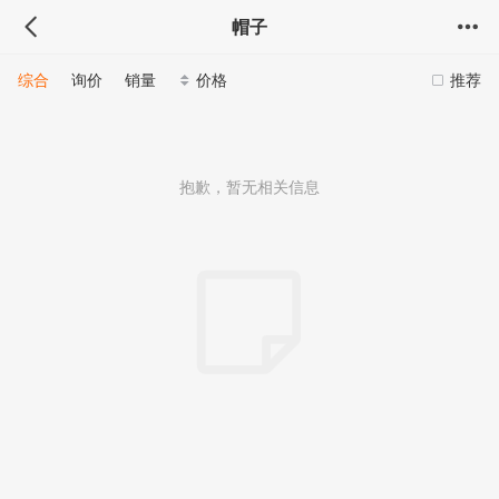
帽子
综合
询价
销量
价格
推荐
抱歉，暂无相关信息