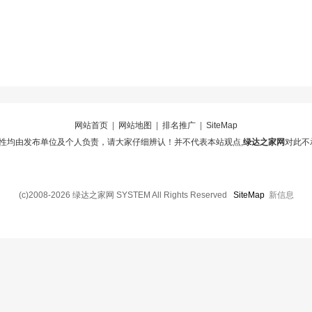
网站首页
|
网站地图
|
排名推广
|
SiteMap
性均由发布单位及个人负责，请大家仔细辨认！并不代表本站观点,
绿达之家网
对此不
(c)2008-2026 绿达之家网 SYSTEM All Rights Reserved
SiteMap
新信息