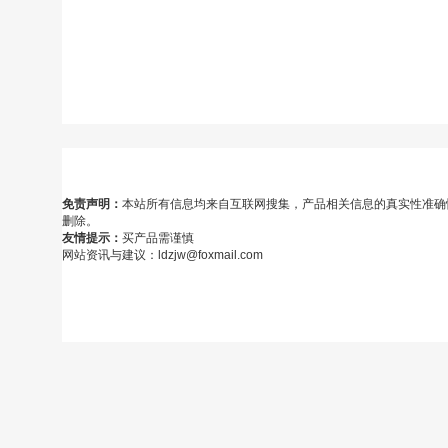
免责声明：
本站所有信息均来自互联网搜集，产品相关信息的真实性准确
删除。
友情提示：
买产品需谨慎
网站资讯与建议：ldzjw@foxmail.com