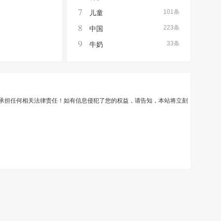
7
101条
儿童
8
223条
中国
9
33条
牛奶
承担任何相关法律责任！如有信息侵犯了您的权益，请告知，本站将立刻