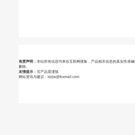
免责声明：
本站所有信息均来自互联网搜集，产品相关信息的真实性准确
删除。
友情提示：
买产品需谨慎
网站资讯与建议：ldzjw@foxmail.com