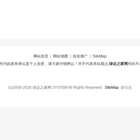
网站首页
|
网站地图
|
排名推广
|
SiteMap
性均由发布单位及个人负责，请大家仔细辨认！并不代表本站观点,
绿达之家网
对此不
(c)2008-2026 绿达之家网 SYSTEM All Rights Reserved
SiteMap
新信息