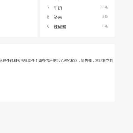
7
33条
牛奶
8
2条
济南
9
8条
辣椒酱
承担任何相关法律责任！如有信息侵犯了您的权益，请告知，本站将立刻