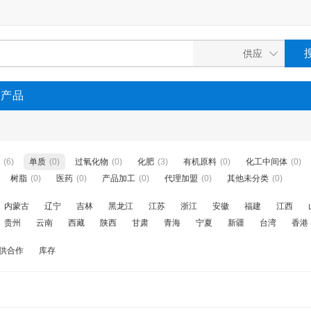
P产品
(6)
单质
(0)
过氧化物
(0)
化肥
(3)
有机原料
(0)
化工中间体
(0)
树脂
(0)
医药
(0)
产品加工
(0)
代理加盟
(0)
其他未分类
(0)
内蒙古
辽宁
吉林
黑龙江
江苏
浙江
安徽
福建
江西
贵州
云南
西藏
陕西
甘肃
青海
宁夏
新疆
台湾
香港
供合作
库存