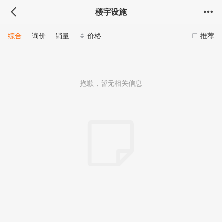
楼宇设施
综合
询价
销量
价格
推荐
抱歉，暂无相关信息