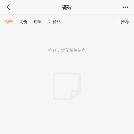
瓷砖
综合
询价
销量
价格
推荐
抱歉，暂无相关信息