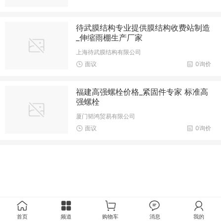
待武膜结构专业提供膜结构收费站制造
_伸缩雨棚生产厂家
上海待武膜结构有限公司
面议
0询价
福建高强螺栓价格_紧固件专家 标准高
强螺栓
厦门韬鸿贸易有限公司
面议
0询价
首页
频道
购物车
消息
我的