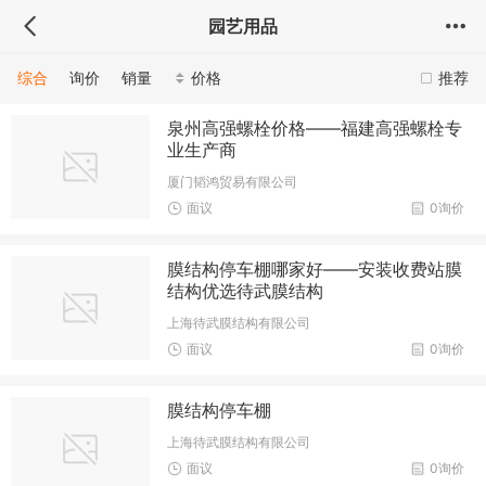
园艺用品
综合
询价
销量
价格
推荐
泉州高强螺栓价格——福建高强螺栓专
业生产商
厦门韬鸿贸易有限公司
面议
0询价
膜结构停车棚哪家好——安装收费站膜
结构优选待武膜结构
上海待武膜结构有限公司
面议
0询价
膜结构停车棚
上海待武膜结构有限公司
面议
0询价