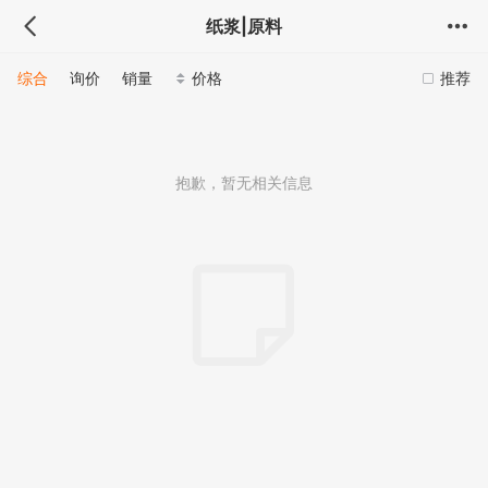
纸浆|原料
综合
询价
销量
价格
推荐
抱歉，暂无相关信息