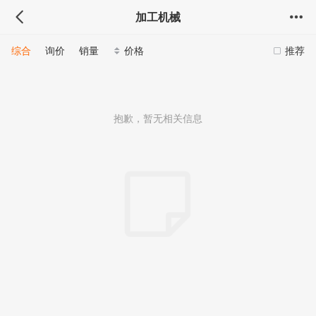
加工机械
综合
询价
销量
价格
推荐
抱歉，暂无相关信息