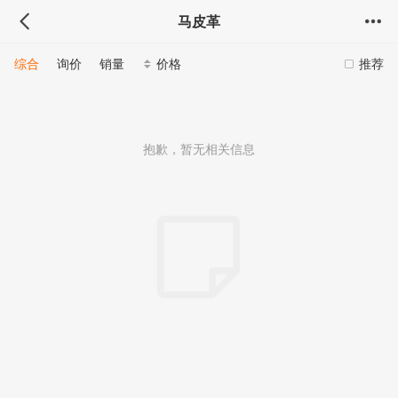
马皮革
综合
询价
销量
价格
推荐
抱歉，暂无相关信息