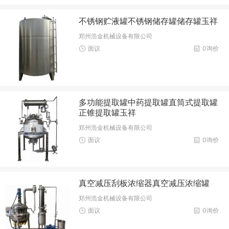
不锈钢贮液罐不锈钢储存罐储存罐玉祥
郑州浩金机械设备有限公司
面议
0询价
多功能提取罐中药提取罐直筒式提取罐
正锥提取罐玉祥
郑州浩金机械设备有限公司
面议
0询价
真空减压刮板浓缩器真空减压浓缩罐
郑州浩金机械设备有限公司
面议
0询价