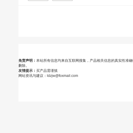
免责声明：
本站所有信息均来自互联网搜集，产品相关信息的真实性准确
删除。
友情提示：
买产品需谨慎
网站资讯与建议：ldzjw@foxmail.com