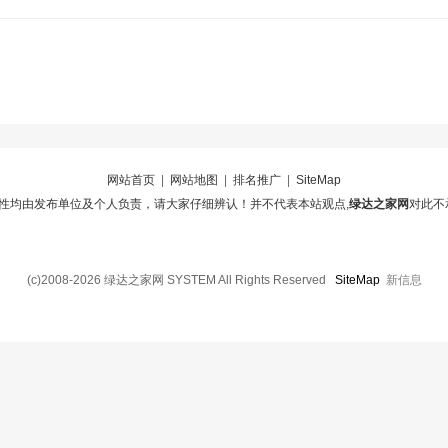
网站首页
|
网站地图
|
排名推广
|
SiteMap
性均由发布单位及个人负责，请大家仔细辨认！并不代表本站观点,
绿达之家网
对此不
(c)2008-2026 绿达之家网 SYSTEM All Rights Reserved
SiteMap
新信息