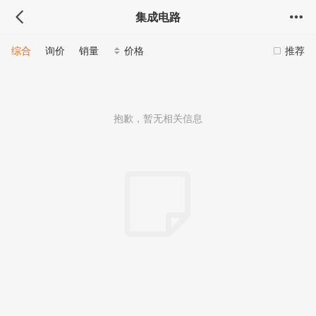
集成电路
综合
询价
销量
价格
推荐
抱歉，暂无相关信息