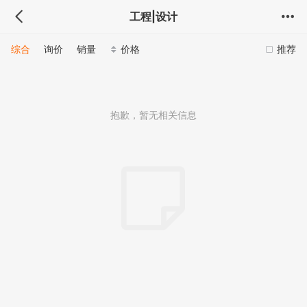
工程|设计
综合
询价
销量
价格
推荐
抱歉，暂无相关信息