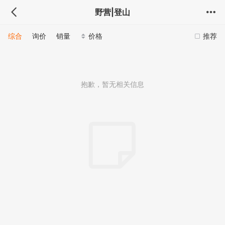
野营|登山
综合
询价
销量
价格
推荐
抱歉，暂无相关信息