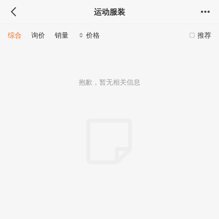
运动服装
综合
询价
销量
价格
推荐
抱歉，暂无相关信息